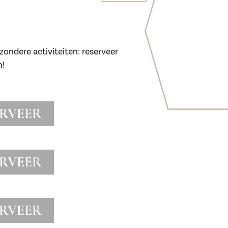
zondere activiteiten: reserveer
n!
ERVEER
ERVEER
ERVEER