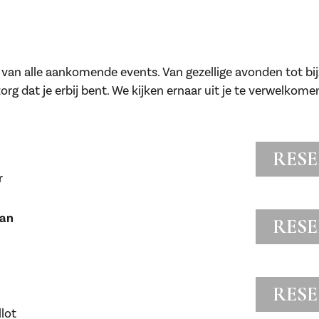
 van alle aankomende events. Van gezellige avonden tot bij
rg dat je erbij bent. We kijken ernaar uit je te verwelkome
RES
r
Man
RES
RES
lot