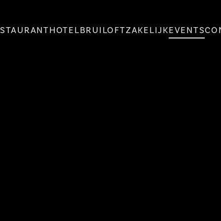
ESTAURANT
HOTEL
BRUILOFT
ZAKELIJK
EVENTS
CO