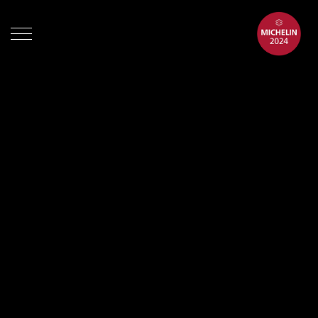
Events