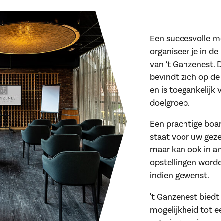
Een succesvolle m
organiseer je in de
van ’t Ganzenest. 
bevindt zich op d
en is toegankelijk 
doelgroep.
Een prachtige boa
staat voor uw geze
maar kan ook in a
opstellingen word
indien gewenst.
't Ganzenest biedt
mogelijkheid tot e