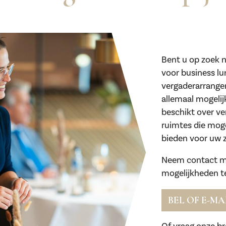
Bent u op zoek n
voor business lu
vergaderarrange
allemaal mogelij
beschikt over ve
ruimtes die mog
bieden voor uw z
Neem contact m
mogelijkheden t
BEL OF E-MA